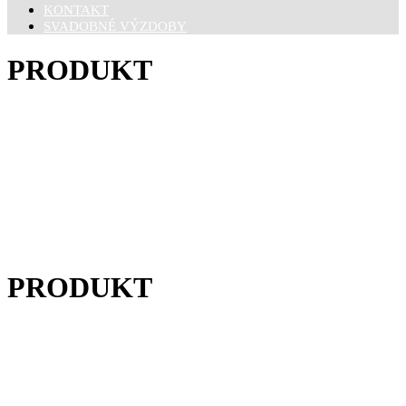
KONTAKT
SVADOBNÉ VÝZDOBY
PRODUKT
PRODUKT