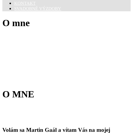
KONTAKT
SVADOBNÉ VÝZDOBY
O mne
O MNE
Volám sa Martin Gaál a vítam Vás na mojej